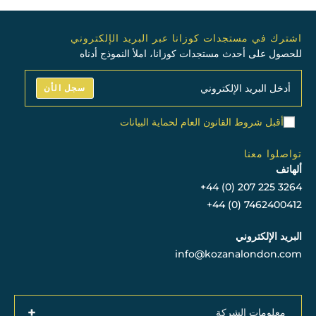
اشترك في مستجدات كوزانا عبر البريد الإلكتروني
للحصول على أحدث مستجدات كوزانا، املأ النموذج أدناه
سجل الأن
أقبل شروط القانون العام لحماية البيانات
تواصلوا معنا
ألهاتف
+44 (0) 207 225 3264
+44 (0) 7462400412
البريد الإلكتروني
info@kozanalondon.com
+
معلومات الشركة