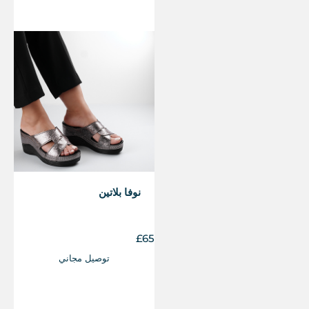
نوفا بلاتين
£
65
توصيل مجاني