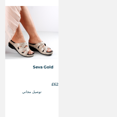
Seva Gold
£
62
توصيل مجاني