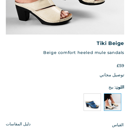
Tiki Beige
Beige comfort heeled mule sandals
£
59
توصيل مجاني
اللون
:
بيج
دليل المقاسات
القياس