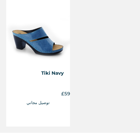
Tiki Navy
£
59
توصيل مجاني