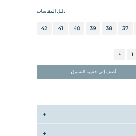
دليل المقاسات
42
41
40
39
38
37
+
أضف إلى حقيبة التسوق
▼
▼