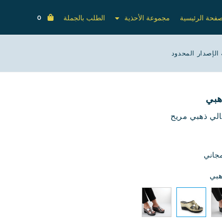
صفحة الرئيسية
مجموعة الأحذية
الطلب بالجملة
0
الإصدار المحدود
هبي
الي ذهبي مريح
جاني
هبي