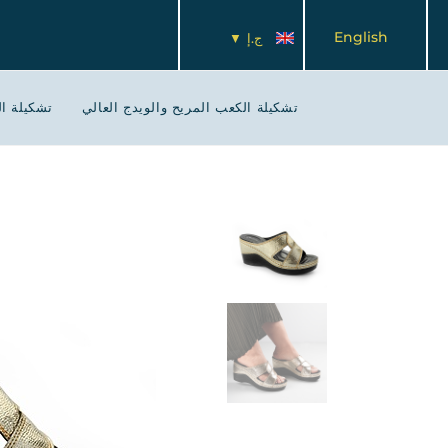
English
ج.إ
تشكيلة الكعب المريح والويدج العالي
تشكيلة ال