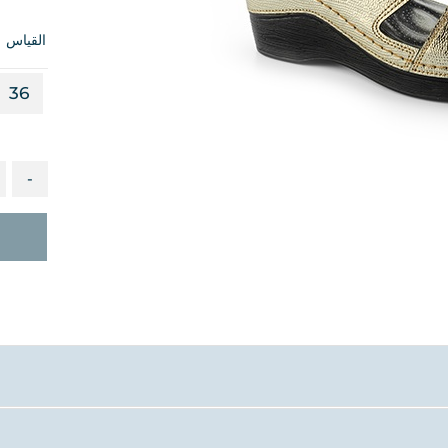
القياس
36
-