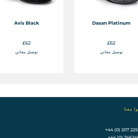
Avis Black
Dasan Platinum
£
62
£
62
توصيل مجاني
توصيل مجاني
ا معنا
+44 (0) 207 22
+44 (0) 74624