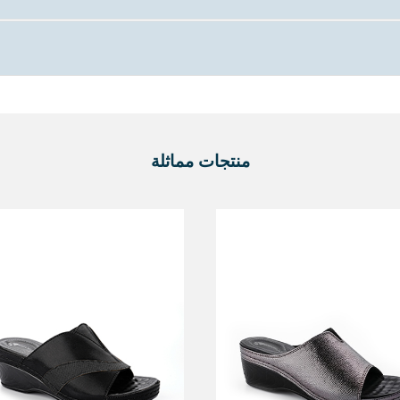
منتجات مماثلة