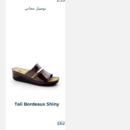
توصيل مجاني
Tali Bordeaux Shiny
£
62