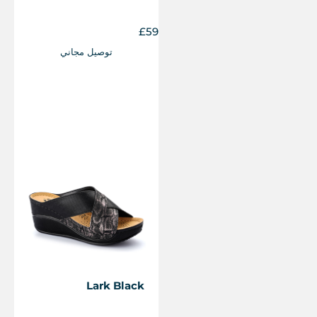
£
59
توصيل مجاني
Lark Black